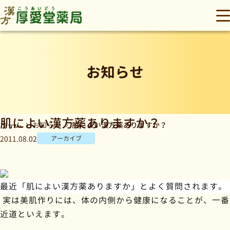
厚愛堂薬局
メ
お知らせ
肌によい漢方薬ありますか？
肌によい漢方薬ありますか？
ホーム
お知らせ
2011.08.02
アーカイブ
最近「肌によい漢方薬ありますか」とよく質問されます。
実は美肌作りには、体の内側から健康になることが、一番
近道といえます。