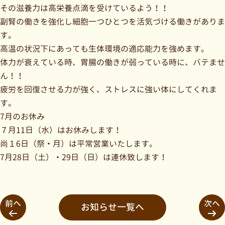
その滋養力は高栄養点滴を受けているよう！！
副腎の働きを強化し細胞一つひとつを活気づける働きがありま
す。
高温の状況下にあっても生体環境の適応能力を強めます。
体力が衰えている時、胃腸の働きが弱っている時に、バテませ
ん！！
疲労を回復させる力が強く、ストレスに強い体にしてくれま
す。
7月のお休み
７月11日（水）はお休みします！
尚１6日（祭・月）は平常営業いたします。
7月28日（土）・29日（日）は連休致します！
前へ
次へ
お知らせ一覧へ