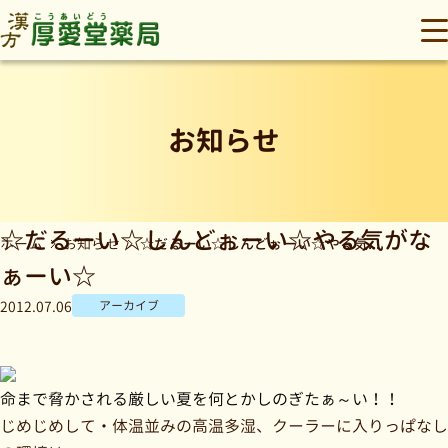
厚愛堂薬局
メ
お知らせ
☆だるーい☆しんどぉーい☆やる気がな
☆だるーい☆しんどぉーい☆やる気がなぁーい☆
ホーム
お知らせ
ぁーい☆
2012.07.06
アーカイブ
命まで脅かされる厳しい夏を何とかしのぎたぁ～い！！
じめじめして・体温並みの高温多湿、クーラーに入りっぱなし