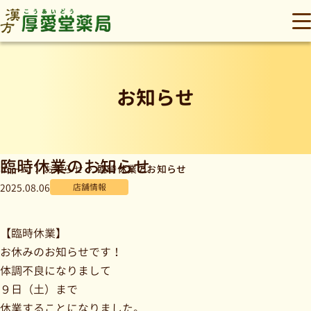
厚愛堂薬局
メ
お知らせ
臨時休業のお知らせ
臨時休業のお知らせ
ホーム
お知らせ
2025.08.06
店舗情報
【臨時休業】
お休みのお知らせです！
体調不良になりまして
９日（土）まで
休業することになりました。