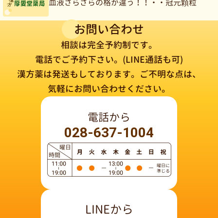
血液さらさらの格が違う！！・・冠元顆粒
お問い合わせ
相談は完全予約制です。
電話でご予約下さい。(LINE通話も可)
漢方薬は発送もしております。
ご不明な点は、
気軽にお問い合わせください。
電話から
028-637-1004
LINEから